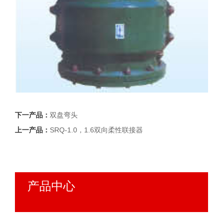
下一产品：
双盘弯头
上一产品：
SRQ-1.0，1.6双向柔性联接器
产品中心