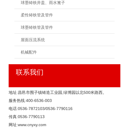
球墨铸铁井盖、雨水篦子
柔性铸铁管及管件
球墨铸铁管及管件
屋面压流系统
机械配件
联系我们
地址:昌邑市围子镇铸造工业园,绿博园以北500米路西。
服务热线:400-6536-003
电话:0536-7872103/0536-7790116
传真:0536-7790113
网址:
www.cnyxy.com